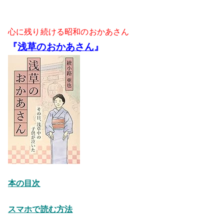
心に残り続ける昭和のおかあさん
『
浅草のおかあさん
』
本の目次
スマホで読む方法