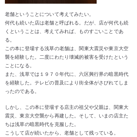
老舗ということについて考えてみたい。
何代も続いた店は老舗と呼ばれる。だが、店が何代も続
くということは、考えてみれば、ものすごいことであ
る。
この本に登場する浅草の老舗は、関東大震災や東京大空
襲を経験した。二度にわたり壊滅的被害を受けたという
ことになる。
また、浅草では１９７０年代に、六区興行界の暗黒時代
を経験した。テレビの普及により街全体がさびれてしま
ったのである。
しかし、この本に登場する店主の祖父や父親は、関東大
震災、東京大空襲から再建した。そして、いまの店主た
ちは浅草の暗黒時代を克服した。
こうして店が続いたから、老舗として残っている。