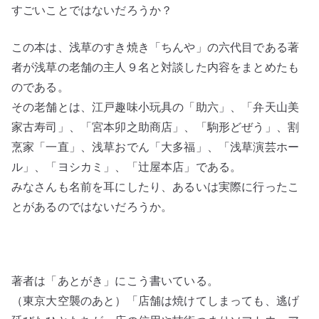
すごいことではないだろうか？
この本は、浅草のすき焼き「ちんや」の六代目である著
者が浅草の老舗の主人９名と対談した内容をまとめたも
のである。
その老舗とは、江戸趣味小玩具の「助六」、「弁天山美
家古寿司」、「宮本卯之助商店」、「駒形どぜう」、割
烹家「一直」、浅草おでん「大多福」、「浅草演芸ホー
ル」、「ヨシカミ」、「辻屋本店」である。
みなさんも名前を耳にしたり、あるいは実際に行ったこ
とがあるのではないだろうか。
著者は「あとがき」にこう書いている。
（東京大空襲のあと）「店舗は焼けてしまっても、逃げ