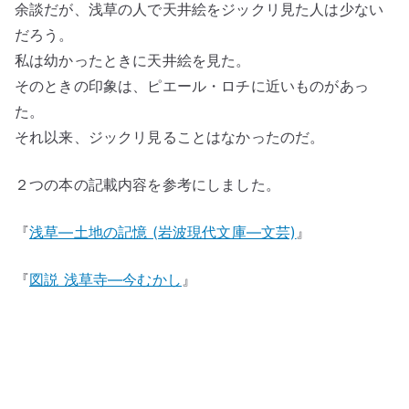
余談だが、浅草の人で天井絵をジックリ見た人は少ない
だろう。
私は幼かったときに天井絵を見た。
そのときの印象は、ピエール・ロチに近いものがあっ
た。
それ以来、ジックリ見ることはなかったのだ。
２つの本の記載内容を参考にしました。
『
浅草―土地の記憶 (岩波現代文庫―文芸)
』
『
図説 浅草寺―今むかし
』