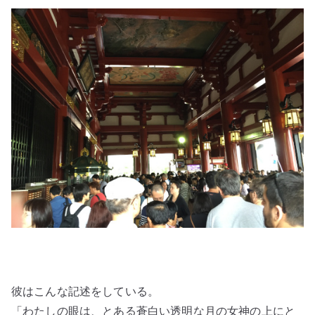
彼はこんな記述をしている。
「わたしの眼は、とある蒼白い透明な月の女神の上にと