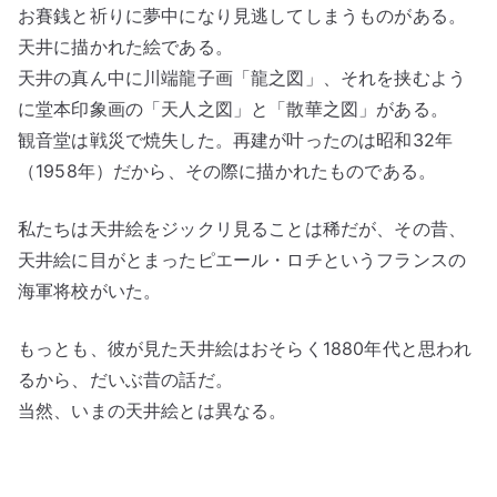
お賽銭と祈りに夢中になり見逃してしまうものがある。
天井に描かれた絵である。
天井の真ん中に川端龍子画「龍之図」、それを挟むよう
に堂本印象画の「天人之図」と「散華之図」がある。
観音堂は戦災で焼失した。再建が叶ったのは昭和32年
（1958年）だから、その際に描かれたものである。
私たちは天井絵をジックリ見ることは稀だが、その昔、
天井絵に目がとまったピエール・ロチというフランスの
海軍将校がいた。
もっとも、彼が見た天井絵はおそらく1880年代と思われ
るから、だいぶ昔の話だ。
当然、いまの天井絵とは異なる。