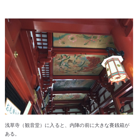
浅草寺（観音堂）に入ると、内陣の前に大きな賽銭箱が
ある。