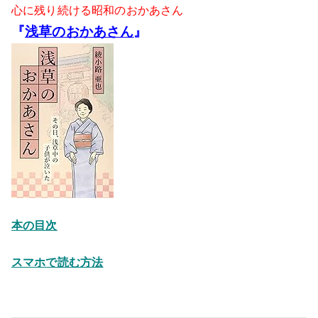
心に残り続ける昭和のおかあさん
『
浅草のおかあさん
』
本の目次
スマホで読む方法